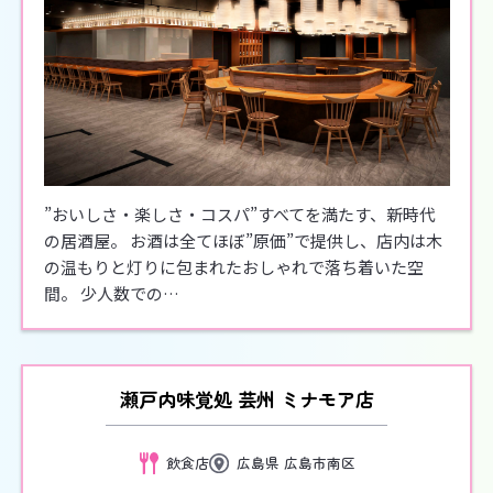
”おいしさ・楽しさ・コスパ”すべてを満たす、新時代
の居酒屋。 お酒は全てほぼ”原価”で提供し、店内は木
の温もりと灯りに包まれたおしゃれで落ち着いた空
間。 少人数での…
瀬戸内味覚処 芸州 ミナモア店
飲食店
広島県 広島市南区