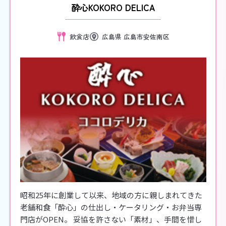
酔心KOKORO DELICA
飲食店
広島県 広島市安佐南区
昭和25年に創業して以来、地域の方に親しまれてきた
老舗和食「酔心」の仕出し・ケータリング・お弁当専
門店がOPEN。 妥協を許さない「素材」、手間を惜し