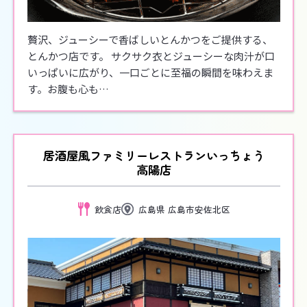
贅沢、ジューシーで香ばしいとんかつをご提供する、
とんかつ店です。 サクサク衣とジューシーな肉汁が口
いっぱいに広がり、一口ごとに至福の瞬間を味わえま
す。お腹も心も…
居酒屋風ファミリーレストランいっちょう
高陽店
飲食店
広島県 広島市安佐北区