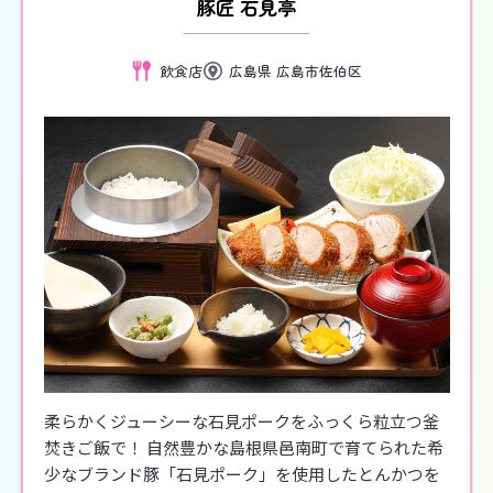
豚匠 石見亭
飲食店
広島県 広島市佐伯区
柔らかくジューシーな石見ポークをふっくら粒立つ釜
焚きご飯で！ 自然豊かな島根県邑南町で育てられた希
少なブランド豚「石見ポーク」を使用したとんかつを