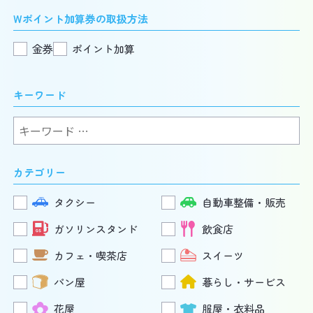
Wポイント加算券の取扱方法
金券
ポイント加算
キーワード
検
索:
カテゴリー
タクシー
自動車整備・販売
ガソリンスタンド
飲食店
カフェ・喫茶店
スイーツ
パン屋
暮らし・サービス
花屋
服屋・衣料品