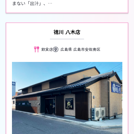
まない「出汁」、…
徳川 八木店
飲食店
広島県 広島市安佐南区