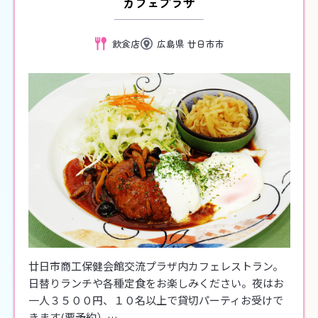
カフェプラザ
飲食店
広島県 廿日市市
廿日市商工保健会館交流プラザ内カフェレストラン。
日替りランチや各種定食をお楽しみください。夜はお
一人３５００円、１０名以上で貸切パーティお受けで
きます(要予約）…