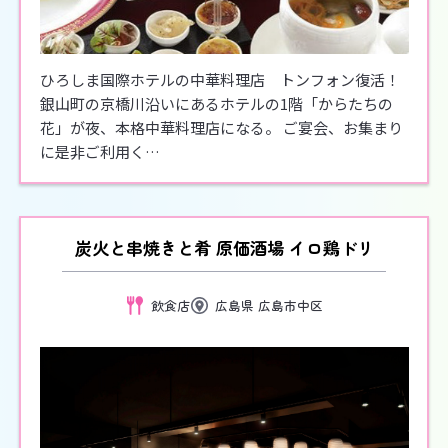
ひろしま国際ホテルの中華料理店 トンフォン復活！
銀山町の京橋川沿いにあるホテルの1階「からたちの
花」が夜、本格中華料理店になる。 ご宴会、お集まり
に是非ご利用く…
炭火と串焼きと肴 原価酒場 イロ鶏ドリ
飲食店
広島県 広島市中区