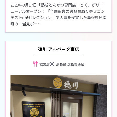
2023年3月17日「熟成とんかつ専門店 とく」がリニ
ューアルオープン！ 「全国田舎の逸品お取り寄せコン
テストoh!セレクション」で大賞を受賞した島根県邑南
町の「岩見ポー…
徳川 アルパーク東店
飲食店
広島県 広島市西区