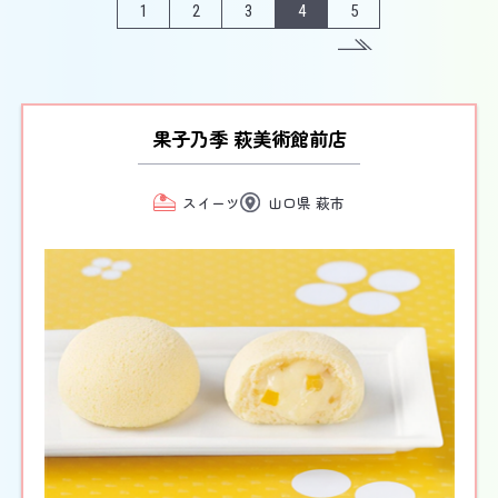
1
2
3
4
5
果子乃季 萩美術館前店
スイーツ
山口県 萩市