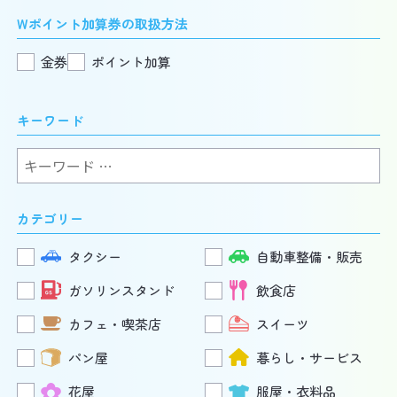
Wポイント加算券の取扱方法
金券
ポイント加算
キーワード
検
索:
カテゴリー
タクシー
自動車整備・販売
ガソリンスタンド
飲食店
カフェ・喫茶店
スイーツ
パン屋
暮らし・サービス
花屋
服屋・衣料品