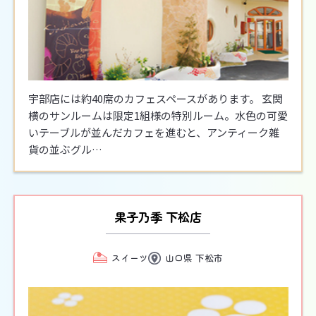
宇部店には約40席のカフェスペースがあります。 玄関
横のサンルームは限定1組様の特別ルーム。水色の可愛
いテーブルが並んだカフェを進むと、アンティーク雑
貨の並ぶグル…
果子乃季 下松店
スイーツ
山口県 下松市