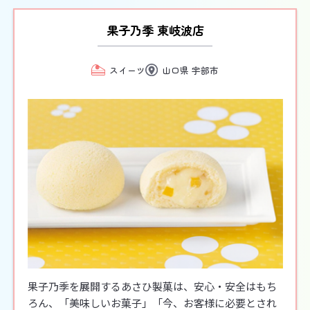
果子乃季 東岐波店
スイーツ
山口県 宇部市
果子乃季を展開するあさひ製菓は、安心・安全はもち
ろん、「美味しいお菓子」「今、お客様に必要とされ