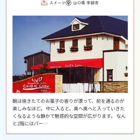
スイーツ
山口県 宇部市
朝は焼きたてのお菓子の香りが漂って、前を通るのが
楽しみなほど。 中に入ると、奥へ奥へと入っていきた
くなるような静かで魅惑的な空間が広がります。 なん
と2階にはパー…