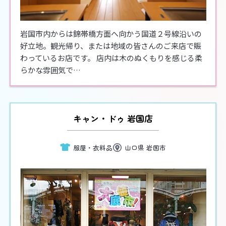
岩国市内からは錦帯橋方面へ向かう国道２号線沿いの
好立地。観光帰り、または地域の皆さんのご来店で賑
わっているお店です。 店内は木のぬくもりを感じる柔
らかな雰囲気で…
キャン・ドゥ 岩国店
服屋・衣料品
山口県 岩国市