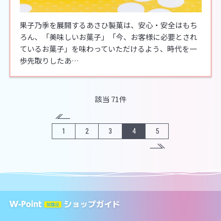
果子乃季を展開するあさひ製菓は、安心・安全はもち
ろん、「美味しいお菓子」「今、お客様に必要とされ
ているお菓子」を味わっていただけるよう、時代を一
歩先取りしたあ…
該当 71件
1
2
3
4
5