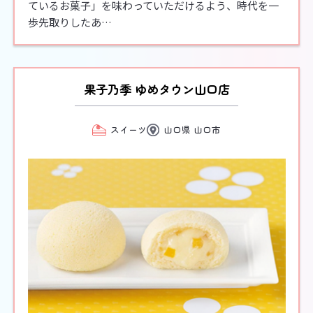
ているお菓子」を味わっていただけるよう、時代を一
歩先取りしたあ…
果子乃季 ゆめタウン山口店
スイーツ
山口県 山口市