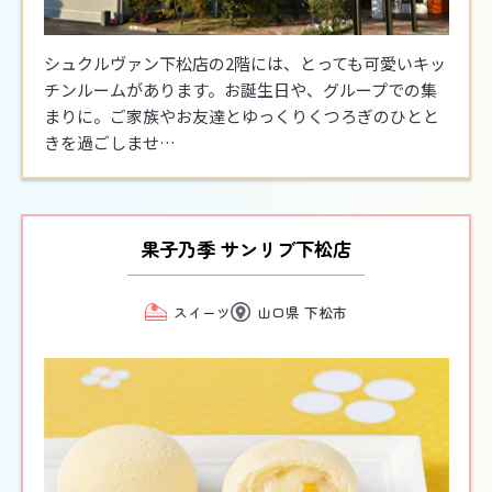
シュクルヴァン下松店の2階には、とっても可愛いキッ
チンルームがあります。お誕生日や、グループでの集
まりに。ご家族やお友達とゆっくりくつろぎのひとと
きを過ごしませ…
果子乃季 サンリブ下松店
スイーツ
山口県 下松市