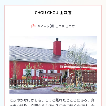
CHOU CHOU 山口店
スイーツ
山口県 山口市
にぎやかな町からちょこっと離れたところにある、真
っ赤な建物。玄関からお店の入口まで続く小道は、か