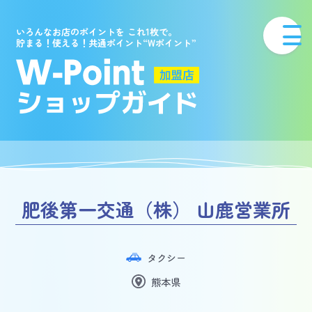
いろんなお店のポイントを これ1枚で。
貯まる！使える！共通ポイント“Wポイント”
肥後第一交通（株） 山鹿営業所
タクシー
熊本県