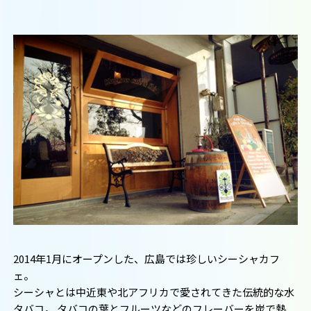
2014年1月にオープンした、広島では珍しいシーシャカフ
ェ。
シーシャとは中近東や北アフリカで愛されてきた伝統的な水
タバコ。 タバコの葉とフルーツなどのフレーバーを炭で熱