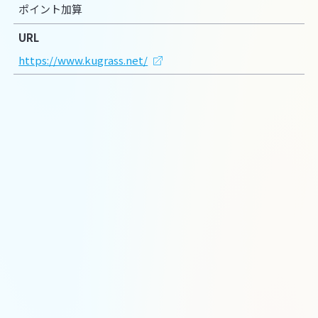
ポイント加算
URL
https://www.kugrass.net/