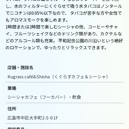
し、水のフィルターにくぐらせて吸う水タバコはノンタール
でニコチンは0.05％以下なので、 タバコが苦手な方や女性で
もアロマスモークを楽しめます。
1時間または2時間で楽しむシーシャの他、コーヒーやチャ
イ、フルーツシェイクなどのドリンク類があり、カクテルな
どのアルコール類も充実。 平和記念公園の川沿いという絶好
のロケーションで、ゆったりとリラックスできます。
店舗・施設名
Kugrass café&Shisha（くぐらすカフェ＆シーシャ）
業種
シーシャカフェ（フーカバー）・飲食
住所
広島市中区大手町2-5-9 1F