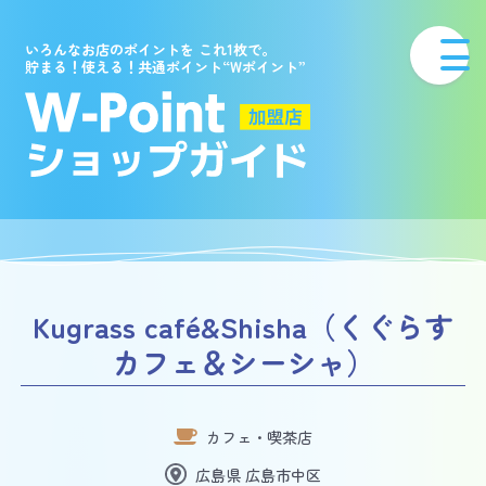
いろんなお店のポイントを これ1枚で。
貯まる！使える！共通ポイント“Wポイント”
Kugrass café&Shisha（くぐらす
カフェ＆シーシャ）
カフェ・喫茶店
広島県 広島市中区