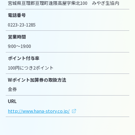
宮城県亘理郡亘理町逢隈高屋字柴北100 みやぎ生協内
電話番号
0223-23-1285
営業時間
9:00～19:00
ポイント付与率
100円につき2ポイント
Wポイント加算券の取扱方法
金券
URL
http://www.hana-story.co.jp/