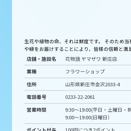
生花や植物の命、それは鮮度です。 そのため
や緑をお届けすることにより、皆様の信頼と満
店舗・施設名
花物語 ヤマザワ 新庄店
業種
フラワーショップ
住所
山形県新庄市金沢2033-4
電話番号
0233-22-2061
営業時間
9:30～19:00(平日・土曜日・
9:00～19:00(日曜日）
ポイント付与
100円につき2ポイント