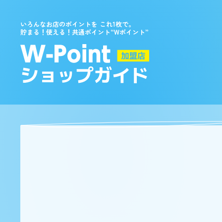
いろんなお店のポイントを これ1枚で。
貯まる！使える！共通ポイント“Wポイント”