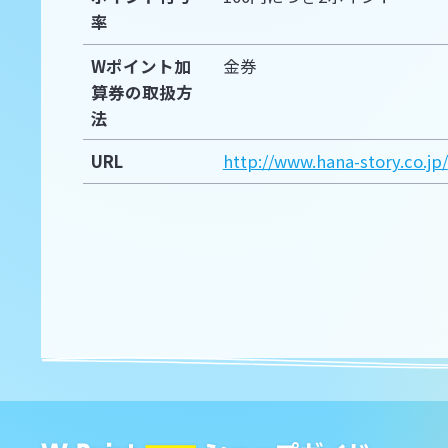
率
Wポイント加
金券
算券の取扱方
法
URL
http://www.hana-story.co.jp/