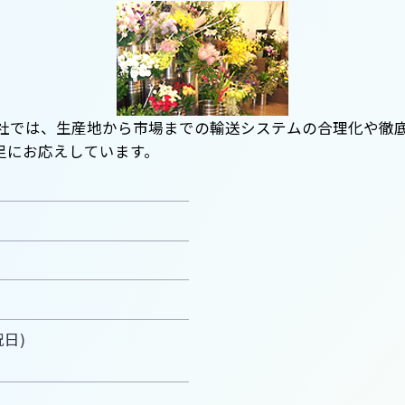
当社では、生産地から市場までの輸送システムの合理化や徹
足にお応えしています。
祝日)