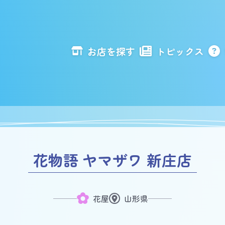
お店を探す
トピックス
花物語 ヤマザワ 新庄店
花屋
山形県